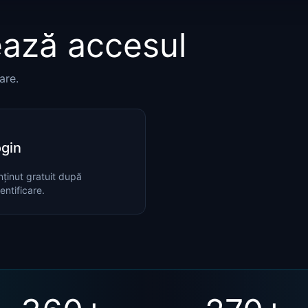
ază accesul
are.
gin
ținut gratuit după
entificare.