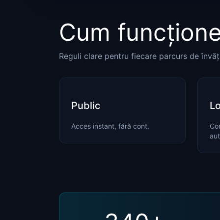
Cum funcțione
Reguli clare pentru fiecare parcurs de învăț
Public
Lo
Acces instant, fără cont.
Con
aut