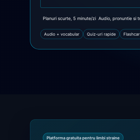
Planuri scurte, 5 minute/zi
Audio, pronuntie si 
Audio + vocabular
Quiz-uri rapide
Flashcar
Platforma gratuita pentru limbi straine