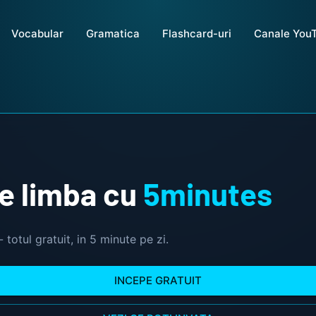
Vocabular
Gramatica
Flashcard-uri
Canale You
ce limba cu
5minutes
- totul gratuit, in 5 minute pe zi.
INCEPE GRATUIT