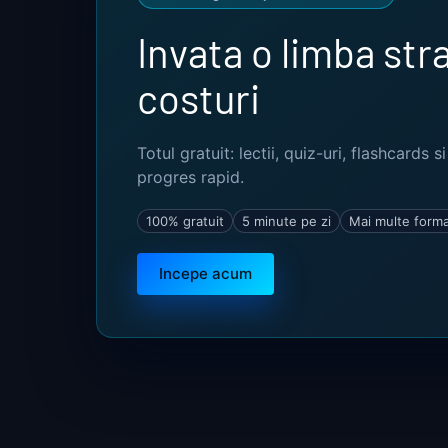
Invata o limba str
costuri
Totul gratuit: lectii, quiz-uri, flashcards s
progres rapid.
100% gratuit
5 minute pe zi
Mai multe form
Incepe acum