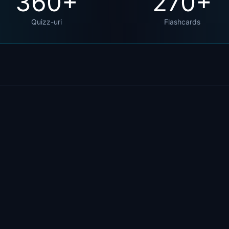
36
0+
27
0+
Quizz-uri
Flashcards