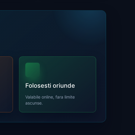
Folosesti oriunde
a
Valabile online, fara limite
ascunse.