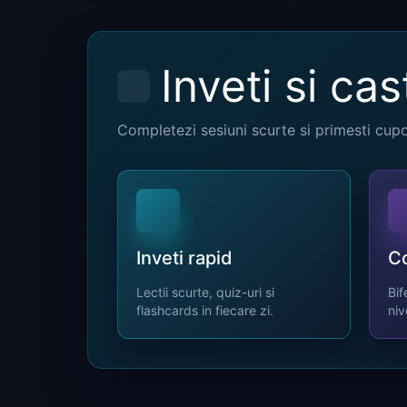
Inveti si cas
Completezi sesiuni scurte si primesti cup
Inveti rapid
Co
Lectii scurte, quiz-uri si
Bif
flashcards in fiecare zi.
niv