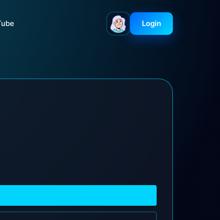
Tube
Login